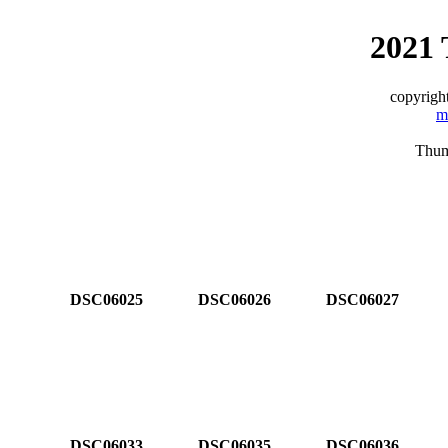
2021 
copyrigh
m
Thum
DSC06025
DSC06026
DSC06027
DSC06033
DSC06035
DSC06036